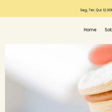
Seg, Ter, Qui: 12:3
Home
So