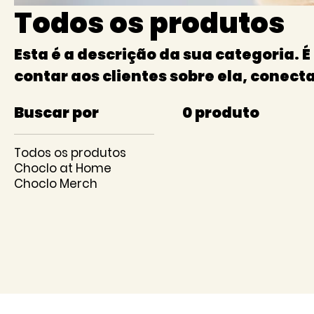
Todos os produtos
Esta é a descrição da sua categoria. 
contar aos clientes sobre ela, conect
e chamar a atenção para seus produt
Buscar por
0 produto
Todos os produtos
Choclo at Home
Choclo Merch