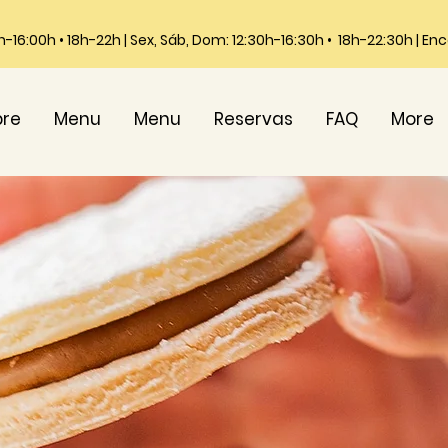
0h-16:00h • 18h-22h | Sex, Sáb, Dom: 12:30h-16:30h • 18h-22:30h | E
bre
Menu
Menu
Reservas
FAQ
More