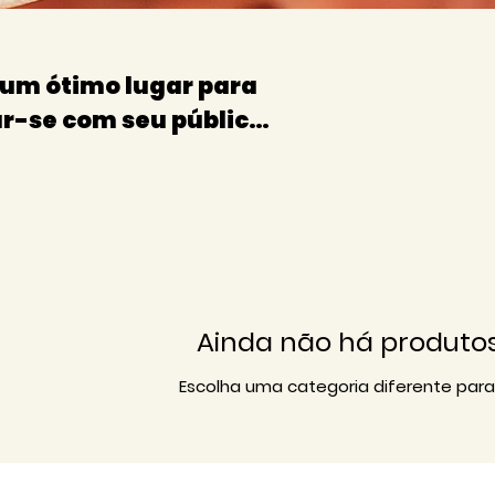
É um ótimo lugar para
ar-se com seu público
os.
Ainda não há produtos
Escolha uma categoria diferente para