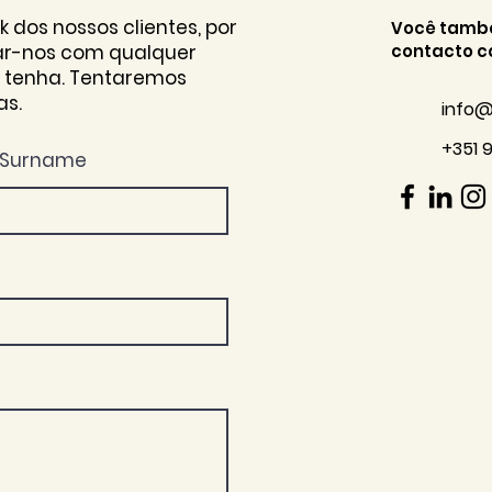
dos nossos clientes, por
Você tamb
tar-nos com qualquer
contacto c
 tenha. Tentaremos
as.
info@
+351 
Surname