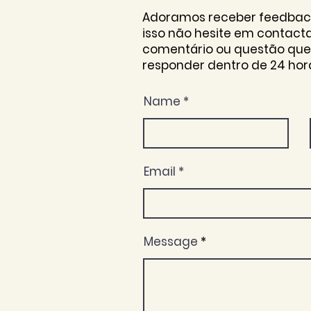
Adoramos receber feedback 
isso não hesite em contac
comentário ou questão que
responder dentro de 24 hor
Name
Email
Message