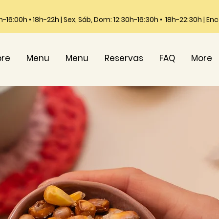
0h-16:00h • 18h-22h | Sex, Sáb, Dom: 12:30h-16:30h • 18h-22:30h | E
bre
Menu
Menu
Reservas
FAQ
More