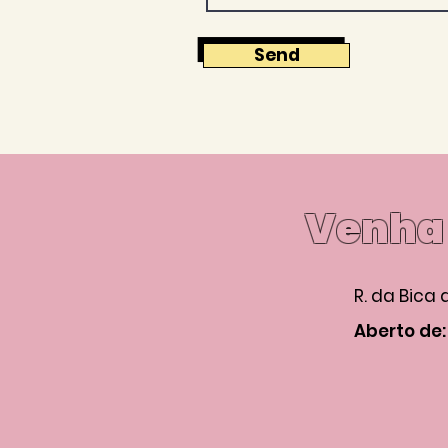
Send
Venha 
R. da Bica 
Aberto de