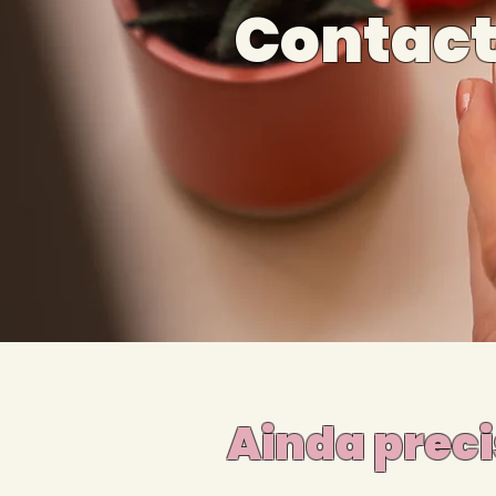
Contac
Ainda preci