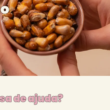
to
sa de ajuda?