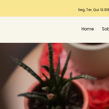
Seg, Ter, Qui: 12:3
Home
So