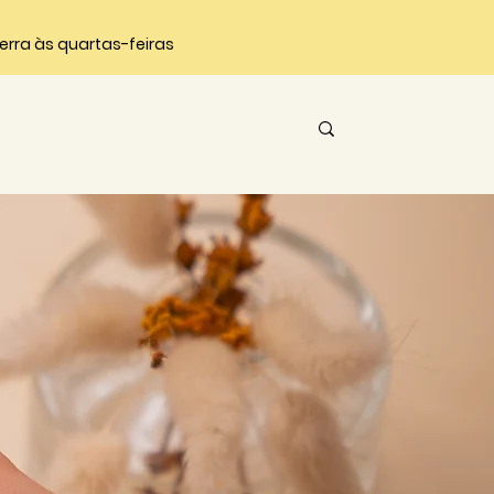
ncerra às quartas-feiras