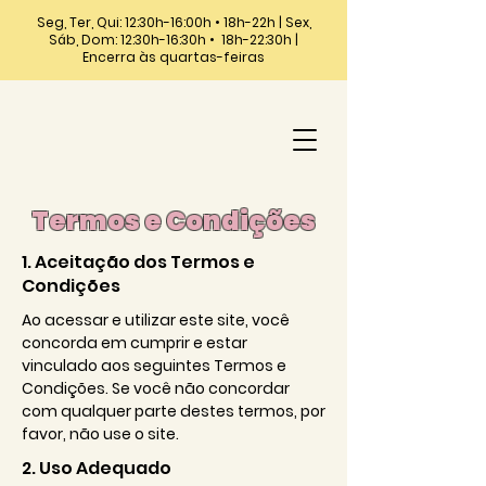
Seg, Ter, Qui: 12:30h-16:00h • 18h-22h | Sex,
Sáb, Dom: 12:30h-16:30h • 18h-22:30h |
Encerra às quartas-feiras
Termos e Condições
1. Aceitação dos Termos e
Condições
Ao acessar e utilizar este site, você
concorda em cumprir e estar
vinculado aos seguintes Termos e
Condições. Se você não concordar
com qualquer parte destes termos, por
favor, não use o site.
2. Uso Adequado