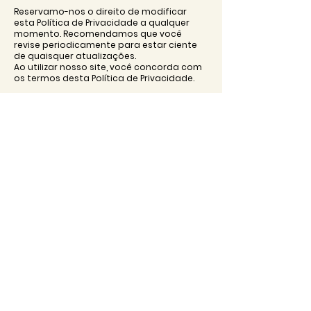
Reservamo-nos o direito de modificar
esta Política de Privacidade a qualquer
momento. Recomendamos que você
revise periodicamente para estar ciente
de quaisquer atualizações.
Ao utilizar nosso site, você concorda com
os termos desta Política de Privacidade.
R. da Bica de Duarte Belo 29,
1200 - 054
Lisboa