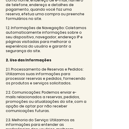
como nome, endereço de e-mail, número
de telefone, endereço e detalhes de
pagamento, quando você faz uma
reserva, efetua uma compra ou preenche
formulários no site.
1.2. Informações de Navegação: Coletamos
automaticamente informações sobre o
seu dispositivo, navegador, endereço IP e
páginas visitadas para melhorar a
experiência do usuário e garantir a
segurança do site.
2. Uso das Informações
2.1. Processamento de Reservas e Pedidos:
Utilizamos suas informações para
processar reservas e pedidos, fornecendo
os produtos e serviços solicitados.
2.2. Comunicações: Podemos enviar e-
mails relacionados a reservas, pedidos,
promoções ou atualizações do site, com a
opção de optar por não receber
comunicações futuras.
2.3. Melhoria do Serviço: Utilizamos as
informações para entender as