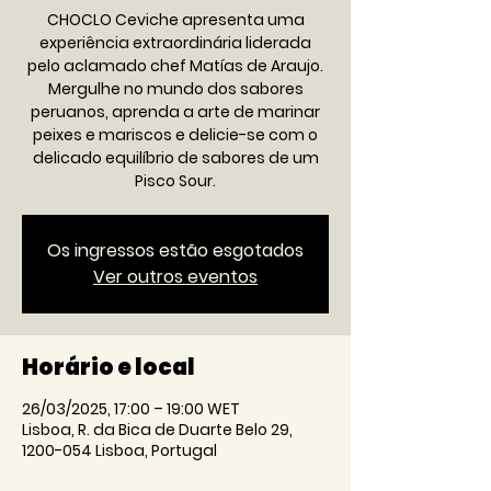
CHOCLO Ceviche apresenta uma
experiência extraordinária liderada
pelo aclamado chef Matías de Araujo.
Mergulhe no mundo dos sabores
peruanos, aprenda a arte de marinar
peixes e mariscos e delicie-se com o
delicado equilíbrio de sabores de um
Pisco Sour.
Os ingressos estão esgotados
Ver outros eventos
Horário e local
26/03/2025, 17:00 – 19:00 WET
Lisboa, R. da Bica de Duarte Belo 29,
1200-054 Lisboa, Portugal