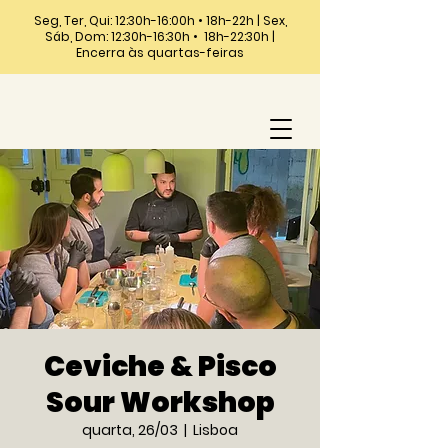
Seg, Ter, Qui: 12:30h-16:00h • 18h-22h | Sex,
Sáb, Dom: 12:30h-16:30h • 18h-22:30h |
Encerra às quartas-feiras
Ceviche & Pisco
Sour Workshop
quarta, 26/03
  |  
Lisboa