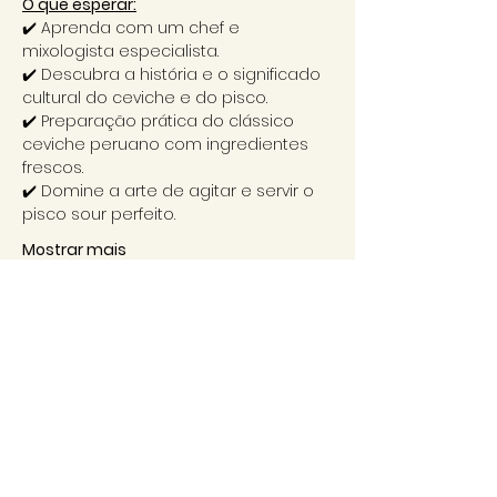
O que esperar:
✔️ Aprenda com um chef e 
mixologista especialista.
✔️ Descubra a história e o significado 
cultural do ceviche e do pisco.
✔️ Preparação prática do clássico 
ceviche peruano com ingredientes 
frescos.
✔️ Domine a arte de agitar e servir o 
pisco sour perfeito.
Mostrar mais
Compartilhe esse evento