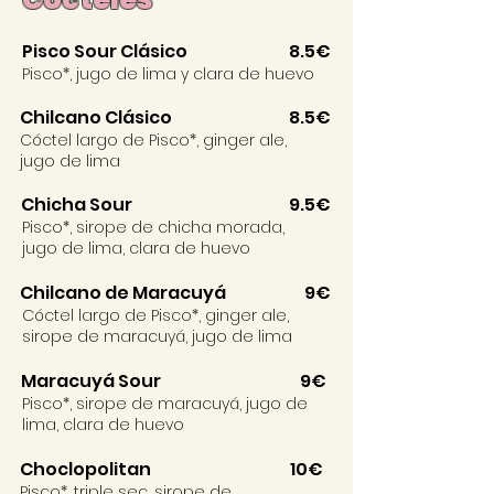
Pisco Sour Clásico
8.5€
Pisco*, jugo de lima y clara de huevo
Chilcano Clásico
8.5€
Cóctel largo de Pisco*, ginger ale,
jugo de lima
Chicha Sour
9.5€
Pisco*, sirope de chicha morada,
jugo de lima, clara de huevo
Chilcano de Maracuyá
9€
Cóctel largo de Pisco*, ginger ale,
sirope de maracuyá, jugo de lima
Maracuyá Sour
9€
Pisco*, sirope de maracuyá, jugo de
lima, clara de huevo
Choclopolitan
10€
Pisco*, triple sec, sirope de