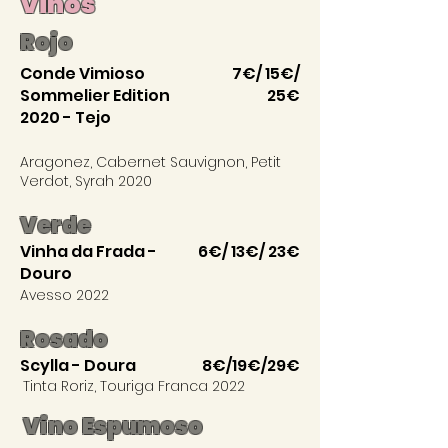
Vinos
Rojo
Conde Vimioso
7€/ 15€/
Sommelier Edition
25€
2020 - Tejo
Aragonez, Cabernet Sauvignon, Petit
Verdot, Syrah 2020
Verde
Vinha da Frada -
6€/ 13€/ 23€
Douro
Avesso 2022
Rosado
Scylla - Doura
8€/19€/29€
Tinta Roriz, Touriga Franca 2022
Vino Espumoso