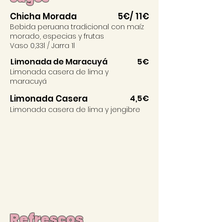
Chicha Morada
5€/ 11€
Bebida peruana tradicional con maíz
morado, especias y frutas
Vaso 0,33l / Jarra 1l
Limonada de Maracuyá
5€
Limonada casera de lima y
maracuyá
Limonada Casera
4,5€
Limonada casera de lima y jengibre
Refrescos